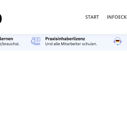
START
INFOECK