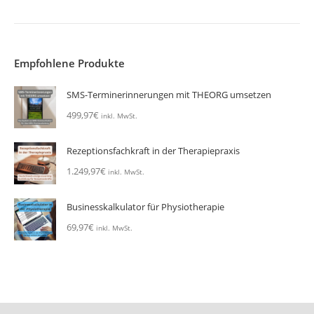
Empfohlene Produkte
SMS-Terminerinnerungen mit THEORG umsetzen
499,97
€
inkl. MwSt.
Rezeptionsfachkraft in der Therapiepraxis
1.249,97
€
inkl. MwSt.
Businesskalkulator für Physiotherapie
69,97
€
inkl. MwSt.