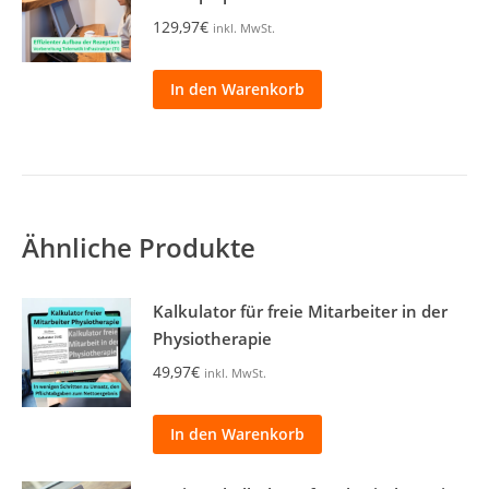
129,97
€
inkl. MwSt.
In den Warenkorb
Ähnliche Produkte
Kalkulator für freie Mitarbeiter in der
Physiotherapie
49,97
€
inkl. MwSt.
In den Warenkorb