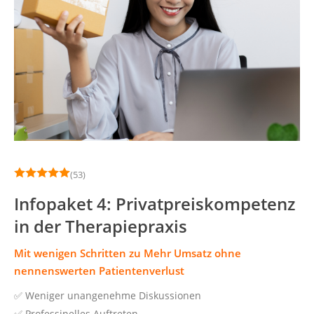
(53)
Infopaket 4: Privatpreiskompetenz
in der Therapiepraxis
Mit wenigen Schritten zu Mehr Umsatz ohne
nennenswerten Patientenverlust
✅️ Weniger unangenehme Diskussionen
✅️ Professinelles Auftreten