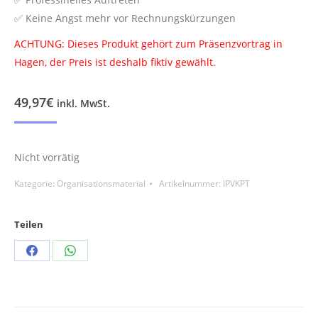
✅️ Keine Angst mehr vor Rechnungskürzungen
ACHTUNG: Dieses Produkt gehört zum Präsenzvortrag in
Hagen, der Preis ist deshalb fiktiv gewählt.
49,97
€
inkl. MwSt.
Nicht vorrätig
Kategorie:
Organisationsmaterial
Artikelnummer:
IPVKPT
Teilen
Teilen
Teilen
Schaltflächen
Schaltflächen