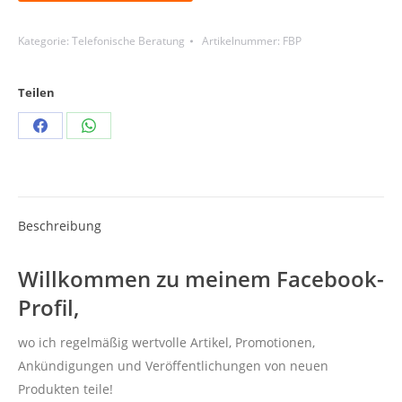
Kategorie:
Telefonische Beratung
Artikelnummer:
FBP
Teilen
Teilen
Teilen
Schaltflächen
Schaltflächen
Beschreibung
Willkommen zu meinem Facebook-
Profil,
wo ich regelmäßig wertvolle Artikel, Promotionen,
Ankündigungen und Veröffentlichungen von neuen
Produkten teile!