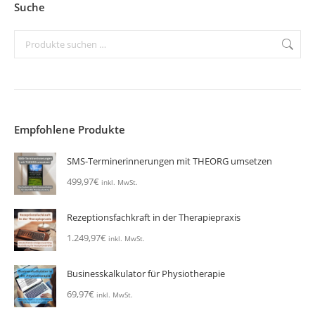
Suche
Empfohlene Produkte
SMS-Terminerinnerungen mit THEORG umsetzen
499,97
€
inkl. MwSt.
Rezeptionsfachkraft in der Therapiepraxis
1.249,97
€
inkl. MwSt.
Businesskalkulator für Physiotherapie
69,97
€
inkl. MwSt.