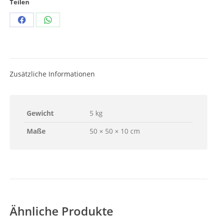
Teilen
Teilen
Teilen
Schaltflächen
Schaltflächen
Zusätzliche Informationen
Gewicht
5 kg
Maße
50 × 50 × 10 cm
Ähnliche Produkte