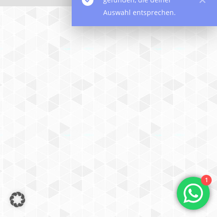
Auswahl entsprechen.
1