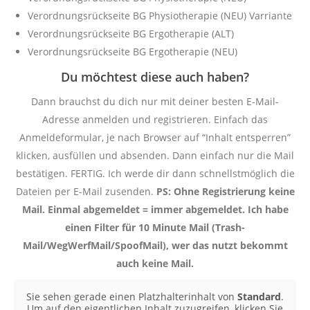
Verordnungsrückseite BG Physiotherapie (NEU) Varriante
Verordnungsrückseite BG Ergotherapie (ALT)
Verordnungsrückseite BG Ergotherapie (NEU)
Du möchtest diese auch haben?
Dann brauchst du dich nur mit deiner besten E-Mail-
Adresse anmelden und registrieren. Einfach das
Anmeldeformular, je nach Browser auf “Inhalt entsperren”
klicken, ausfüllen und absenden. Dann einfach nur die Mail
bestätigen. FERTIG. Ich werde dir dann schnellstmöglich die
Dateien per E-Mail zusenden.
PS: Ohne Registrierung keine
Mail. Einmal abgemeldet = immer abgemeldet. Ich habe
einen Filter für 10 Minute Mail (Trash-
Mail/WegWerfMail/SpoofMail), wer das nutzt bekommt
auch keine Mail.
Sie sehen gerade einen Platzhalterinhalt von
Standard
.
Um auf den eigentlichen Inhalt zuzugreifen, klicken Sie